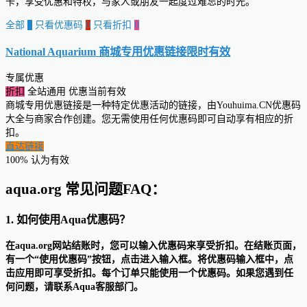
卡，享受优惠和特权，与家人或朋友一起度过难忘的时光。
全部
0
只看优惠码
0
只看折扣
0
National Aquarium 商城专用优惠链接
限时有效
专属优惠
折扣
全站通用
优惠当前有效
商城专用优惠链接是一种特定优惠活动的链接，由Youhuima.CN优惠码
大全与商家合作创建。您无需使用任何优惠码即可自动享有相应的折
扣。
直达链接
100% 认为有效
aqua.org 常见问题FAQ：
1. 如何使用Aqua优惠码？
在aqua.org网站结账时，您可以输入优惠码来享受折扣。在结账页面，
有一个“使用优惠码”按钮，点击进入输入框。将优惠码输入框中，点
击应用即可享受折扣。每个订单只能使用一个优惠码。如果您遇到任
何问题，请联系Aqua客服部门。