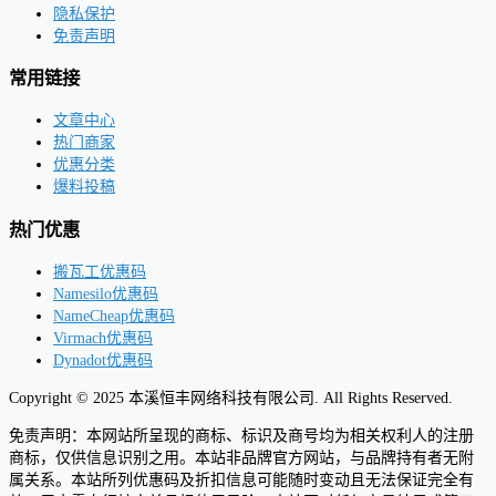
隐私保护
免责声明
常用链接
文章中心
热门商家
优惠分类
爆料投稿
热门优惠
搬瓦工优惠码
Namesilo优惠码
NameCheap优惠码
Virmach优惠码
Dynadot优惠码
Copyright © 2025 本溪恒丰网络科技有限公司. All Rights Reserved.
免责声明：本网站所呈现的商标、标识及商号均为相关权利人的注册
商标，仅供信息识别之用。本站非品牌官方网站，与品牌持有者无附
属关系。本站所列优惠码及折扣信息可能随时变动且无法保证完全有