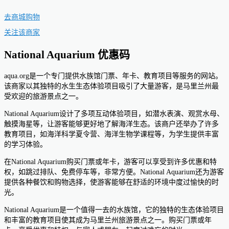
去商城购物
关注该商家
National Aquarium 优惠码
aqua.org是一个专门提供水族馆门票、年卡、教育项目等服务的网站。
该商家以其独特的水生生态体验项目吸引了大量游客，是马里兰州最
受欢迎的旅游景点之一。
National Aquarium设计了多项互动体验项目，如潜水表演、观赏水母、
触摸海星等，让游客能够更好地了解海洋生态。该商户还举办了许多
教育项目，如海洋科学夏令营、海洋生物学课程等，为学生提供丰富
的学习体验。
在National Aquarium购买门票或年卡，游客可以享受到许多优惠和特
权，如跳过排队、免费停车等，非常方便。National Aquarium还为游客
提供各种餐饮和购物选择，使游客能够在舒适的环境中度过愉快的时
光。
National Aquarium是一个值得一去的水族馆，它的独特的生态体验项目
和丰富的教育项目使其成为马里兰州旅游景点之一。购买门票或年