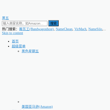
黑五
搜索
热门搜索：
搬瓦工(Bandwagonhost)
,
NameCheap
,
VirMach
,
NameSilo
,...
Skip to content
首页
超级菜单
黑色星期五
美国亚马逊(Amazon)