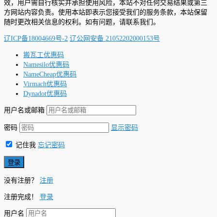
效，用户需自行核实并承担使用风险，本站不对任何交易结果或第三
方网站内容负责。使用本站即表示您接受我们的服务条款，本站保留
随时更改相关信息的权利。如有问题，请联系我们。
辽ICP备18004669号-2
辽公网安备 21052202000153号
搬瓦工优惠码
Namesilo优惠码
NameCheap优惠码
Virmach优惠码
Dynadot优惠码
用户名或邮箱
密码
显示密码
记住我
忘记密码
没有注册？
注册
注册完成！
登录
用户名