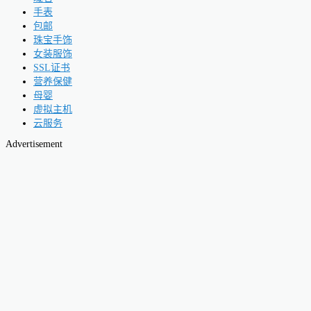
手表
包邮
珠宝手饰
女装服饰
SSL证书
营养保健
母婴
虚拟主机
云服务
Advertisement