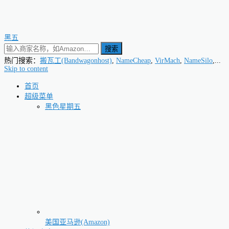
黑五
搜索
热门搜索：
搬瓦工(Bandwagonhost)
,
NameCheap
,
VirMach
,
NameSilo
,...
Skip to content
首页
超级菜单
黑色星期五
美国亚马逊(Amazon)