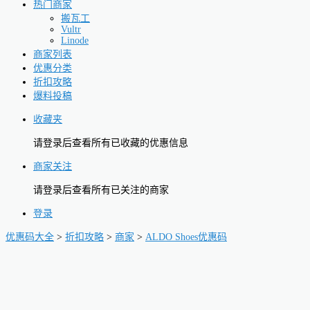
热门商家
搬瓦工
Vultr
Linode
商家列表
优惠分类
折扣攻略
爆料投稿
收藏夹
请登录后查看所有已收藏的优惠信息
商家关注
请登录后查看所有已关注的商家
登录
优惠码大全
>
折扣攻略
>
商家
>
ALDO Shoes优惠码