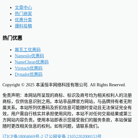
文章中心
热门商家
优惠分类
爆料投稿
热门优惠
搬瓦工优惠码
Namesilo优惠码
NameCheap优惠码
Virmach优惠码
Dynadot优惠码
Copyright © 2025 本溪恒丰网络科技有限公司. All Rights Reserved.
免责声明：本网站所呈现的商标、标识及商号均为相关权利人的注册
商标，仅供信息识别之用。本站非品牌官方网站，与品牌持有者无附
属关系。本站所列优惠码及折扣信息可能随时变动且无法保证完全有
效，用户需自行核实并承担使用风险，本站不对任何交易结果或第三
方网站内容负责。使用本站即表示您接受我们的服务条款，本站保留
随时更改相关信息的权利。如有问题，请联系我们。
辽ICP备18004669号-2
辽公网安备 21052202000153号