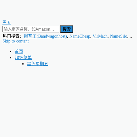
黑五
搜索
热门搜索：
搬瓦工(Bandwagonhost)
,
NameCheap
,
VirMach
,
NameSilo
,...
Skip to content
首页
超级菜单
黑色星期五