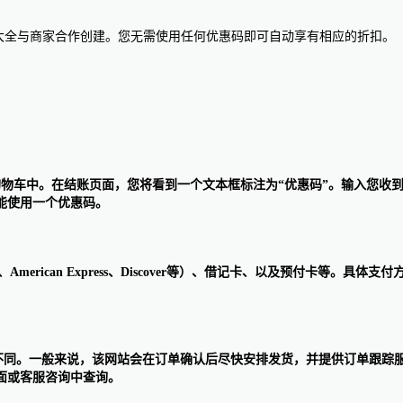
惠码大全与商家合作创建。您无需使用任何优惠码即可自动享有相应的折扣。
添加到购物车中。在结账页面，您将看到一个文本框标注为“优惠码”。输入您
能使用一个优惠码。
rcard、American Express、Discover等）、借记卡、以及预
有所不同。一般来说，该网站会在订单确认后尽快安排发货，并提供订单跟踪服
面或客服咨询中查询。