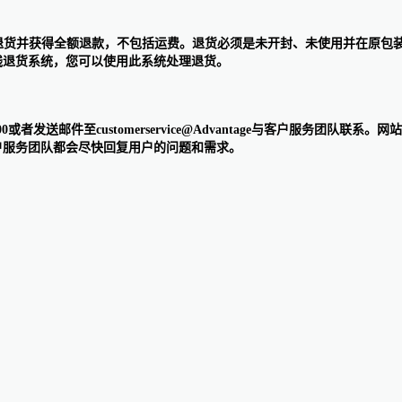
起30天内退货并获得全额退款，不包括运费。退货必须是未开封、未使用并在
的在线退货系统，您可以使用此系统处理退货。
7-5500或者发送邮件至customerservice@Advantage与客户
客户服务团队都会尽快回复用户的问题和需求。