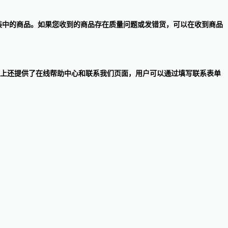
原包装中的商品。如果您收到的商品存在质量问题或发错货，可以在收到商品
服务团队联系。网站上还提供了在线帮助中心和联系我们页面，用户可以通过填写联系表单