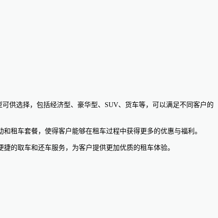
种车型可供选择，包括经济型、豪华型、SUV、货车等，可以满足不同客户的
的优惠活动和租车套餐，使得客户能够在租车过程中获得更多的优惠与福利。
还提供了便捷的取车和还车服务，为客户提供更加优质的租车体验。