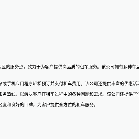
0个国家和地区的服务点，致力于为客户提供高品质的租车服务。该公司拥有多
可以通过官方网站或手机应用程序轻松预订并支付租车费用。该公司还提供丰富
小时不间断的客户服务热线，以解决客户在租车过程中的各种问题和需求。该公司
拥有全球知名度和良好的口碑，为客户提供全方位的租车服务。