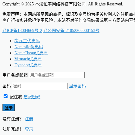
Copyright © 2025 本溪恒丰网络科技有限公司. All Rights Reserved.
免责声明：本网站所呈现的商标、标识及商号均为相关权利人的注册商
需自行核实并承担使用风险，本站不对任何交易结果或第三方网站内容
辽ICP备18004669号-2
辽公网安备 21052202000153号
搬瓦工优惠码
Namesilo优惠码
NameCheap优惠码
Virmach优惠码
Dynadot优惠码
用户名或邮箱
密码
显示密码
记住我
忘记密码
没有注册？
注册
注册完成！
登录