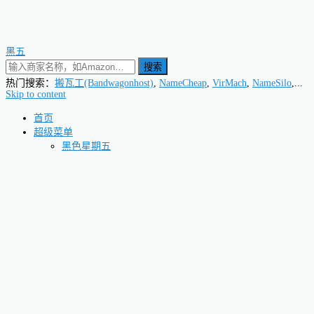
黑五
搜索
热门搜索：
搬瓦工(Bandwagonhost)
,
NameCheap
,
VirMach
,
NameSilo
,...
Skip to content
首页
超级菜单
黑色星期五