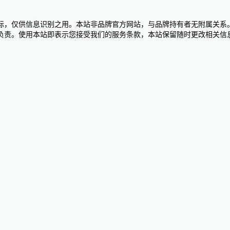
标，仅供信息识别之用。本站非品牌官方网站，与品牌持有者无附属关系
负责。使用本站即表示您接受我们的服务条款，本站保留随时更改相关信